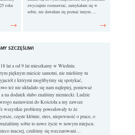
 25 roku
zwyczajnie rozmawiać, zamykałam się w
sobie, nie dawałam się poznać innym….
ŚMY SZCZĘŚLIWI
18 lat a od 9 lat mieszkamy w Wiedniu.
tym pięknym mieście samotni, nie mieliśmy tu
yjaciół z którymi moglibyśmy się spotykać,
wo też nie układało się nam najlepiej, ponieważ
 a na dodatek słabo znaliśmy niemiecki. Ludzie
 wrogo nastawieni do Kościoła a my zawsze
Te wszystkie problemy powodowały to że
orsze, częste kłótnie, stres, niepewność o prace, o
obrażaliśmy sobie to nowe życie w nowym miejscu.
ieco inaczej, czuliśmy się rozczarowani…