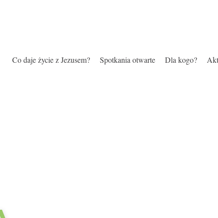
Co daje życie z Jezusem?
Spotkania otwarte
Dla kogo?
Akt