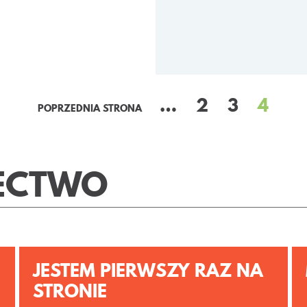
…
2
3
4
POPRZEDNIA STRONA
ECTWO
JESTEM PIERWSZY RAZ NA
STRONIE