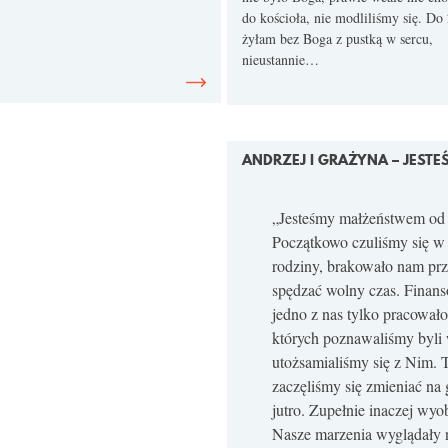
do kościoła, nie modliliśmy się. Do
żyłam bez Boga z pustką w sercu,
nieustannie…
ANDRZEJ I GRAŻYNA – JESTE
„Jesteśmy małżeństwem od 
Początkowo czuliśmy się w 
rodziny, brakowało nam prz
spędzać wolny czas. Finanso
jedno z nas tylko pracowało
których poznawaliśmy byli
utożsamialiśmy się z Nim. 
zaczęliśmy się zmieniać na g
jutro. Zupełnie inaczej wy
Nasze marzenia wyglądały n