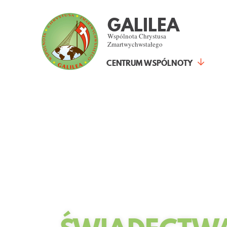
GALILEA
Wspólnota Chrystusa
Zmartwychwstałego
CENTRUM WSPÓLNOTY