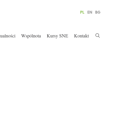
PL
EN
BG
ualności
Wspólnota
Kursy SNE
Kontakt