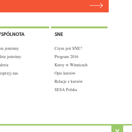
SPÓLNOTA
SNE
m jesteśmy
Czym jest SNE?
zie jesteśmy
Program 2016
leria
Kursy w Winnicach
sprzyj nas
Opis kursów
Relacje z kursów
SESA Polska
X