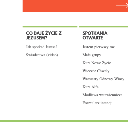
CO DAJE ŻYCIE Z
SPOTKANIA
JEZUSEM?
OTWARTE
Jak spotkać Jezusa?
Jestem pierwszy raz
Świadectwa (video)
Małe grupy
Kurs Nowe Życie
Wieczór Chwały
Warsztaty Odnowy Wiary
Kurs Alfa
Modlitwa wstawiennicza
Formularz intencji