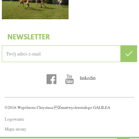
NEWSLETTER
linkedin
©2016 Wspólnota Chrystusa Zmartwychwstałego GALILEA
Logowanie
Mapa strony
Polityka prywatności