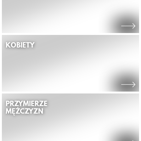
KOBIETY
PRZYMIERZE
MĘŻCZYZN