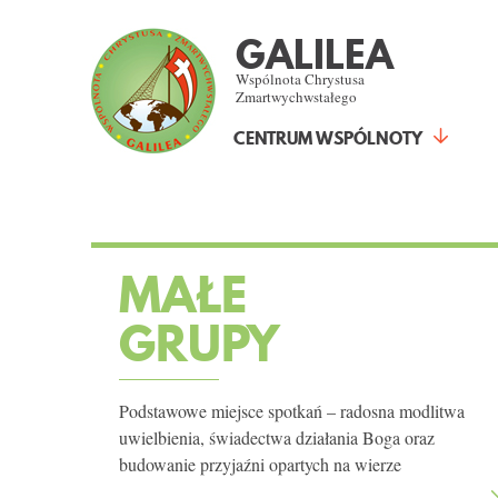
GALILEA
Wspólnota Chrystusa
Zmartwychwstałego
CENTRUM WSPÓLNOTY
MAŁE
GRUPY
Podstawowe miejsce spotkań – radosna modlitwa
uwielbienia, świadectwa działania Boga oraz
budowanie przyjaźni opartych na wierze