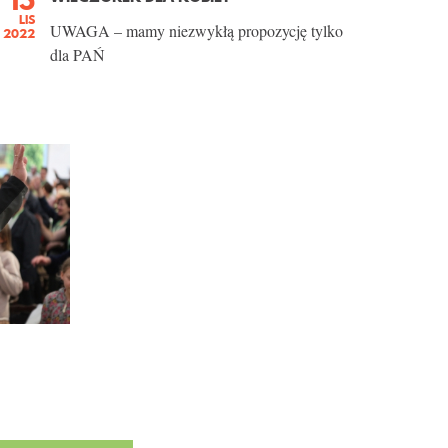
LIS
UWAGA – mamy niezwykłą propozycję tylko
2022
dla PAŃ
WIĘCEJ
GALERII