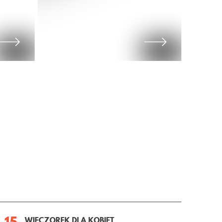
15
WIECZOREK DLA KOBIET