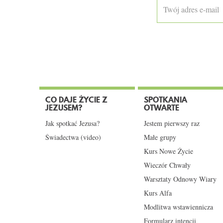
CO DAJE ŻYCIE Z
SPOTKANIA
JEZUSEM?
OTWARTE
Jak spotkać Jezusa?
Jestem pierwszy raz
Świadectwa (video)
Małe grupy
Kurs Nowe Życie
Wieczór Chwały
Warsztaty Odnowy Wiary
Kurs Alfa
Modlitwa wstawiennicza
Formularz intencji