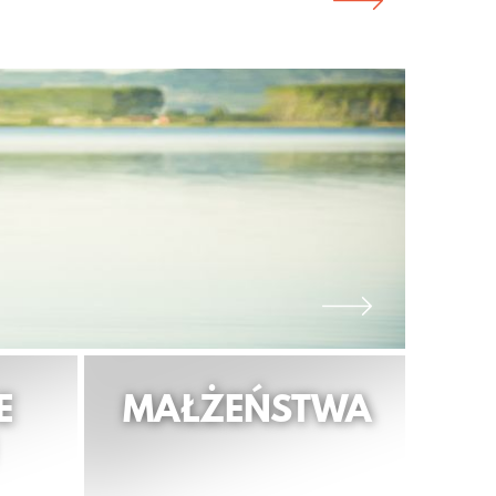
E
MAŁŻEŃSTWA