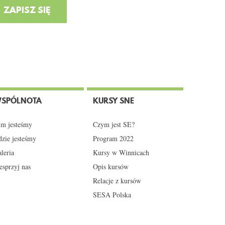
SPÓLNOTA
KURSY SNE
m jesteśmy
Czym jest SE?
zie jesteśmy
Program 2022
leria
Kursy w Winnicach
sprzyj nas
Opis kursów
Relacje z kursów
SESA Polska