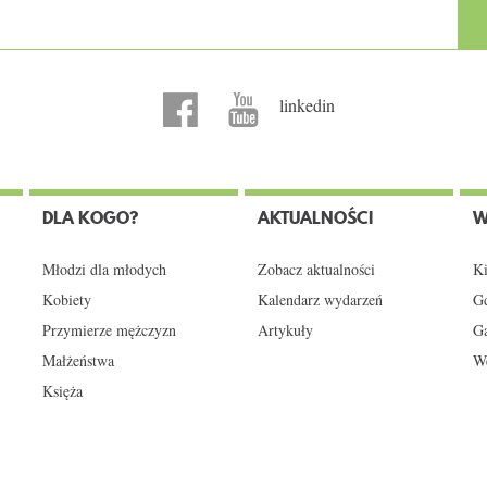
linkedin
DLA KOGO?
AKTUALNOŚCI
W
Młodzi dla młodych
Zobacz aktualności
Ki
Kobiety
Kalendarz wydarzeń
Gd
Przymierze mężczyzn
Artykuły
Ga
Małżeństwa
We
Księża