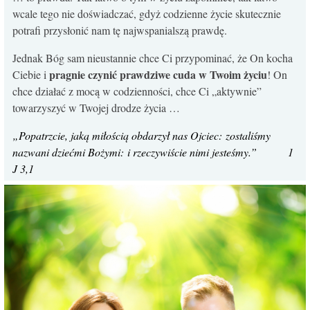
wcale tego nie doświadczać, gdyż codzienne życie skutecznie
potrafi przysłonić nam tę najwspanialszą prawdę.
Jednak Bóg sam nieustannie chce Ci przypominać, że On kocha
pragnie czynić prawdziwe cuda w Twoim życiu
Ciebie i
! On
chce działać z mocą w codzienności, chce Ci „aktywnie”
towarzyszyć w Twojej drodze życia …
„Popatrzcie, jaką miłością obdarzył nas Ojciec: zostaliśmy
nazwani dziećmi Bożymi: i rzeczywiście nimi jesteśmy.” 1
J 3,1