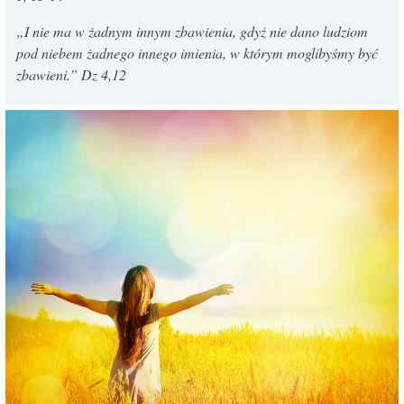
„I nie ma w żadnym innym zbawienia, gdyż nie dano ludziom
pod niebem żadnego innego imienia, w którym moglibyśmy być
zbawieni.” Dz 4,12