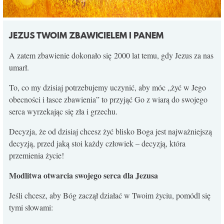
JEZUS TWOIM ZBAWICIELEM I PANEM
A zatem zbawienie dokonało się 2000 lat temu, gdy Jezus za nas
umarł.
To, co my dzisiaj potrzebujemy uczynić, aby móc „żyć w Jego
obecności i łasce zbawienia” to przyjąć Go z wiarą do swojego
serca wyrzekając się zła i grzechu.
Decyzja, że od dzisiaj chcesz żyć blisko Boga jest najważniejszą
decyzją, przed jaką stoi każdy człowiek – decyzją, która
przemienia życie!
Modlitwa otwarcia swojego serca dla Jezusa
Jeśli chcesz, aby Bóg zaczął działać w Twoim życiu, pomódl się
tymi słowami: