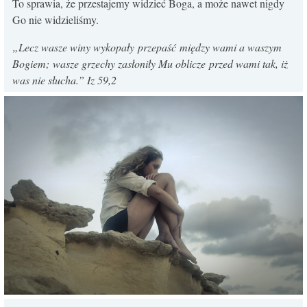
To sprawia, że przestajemy widzieć Boga, a może nawet nigdy
Go nie widzieliśmy.
„Lecz wasze winy wykopały
przepaść
między wami a waszym
Bogiem;
wasze grzechy zasłoniły Mu oblicze
przed wami tak, iż
was nie słucha.” Iz 59,2