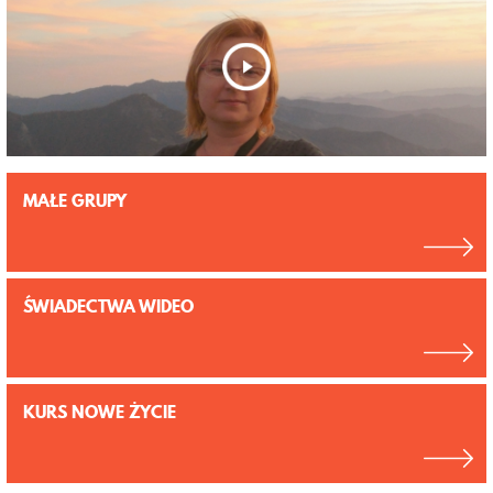
MAŁE GRUPY
ŚWIADECTWA WIDEO
KURS NOWE ŻYCIE