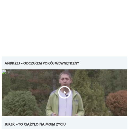
ANDRZEJ – ODCZUŁEM POKÓJ WEWNĘTRZNY
JUREK – TO CIĄŻYŁO NA MOIM ŻYCIU