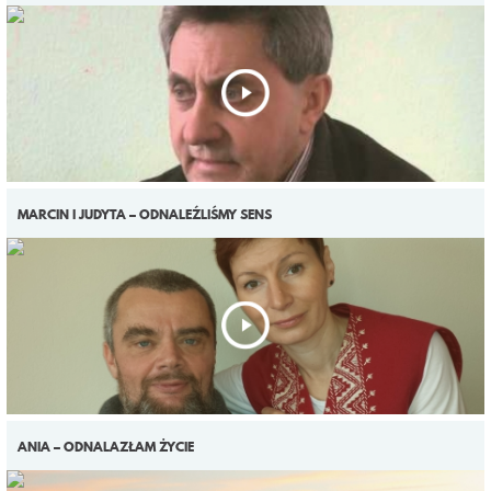
MARCIN I JUDYTA – ODNALEŹLIŚMY SENS
ANIA – ODNALAZŁAM ŻYCIE