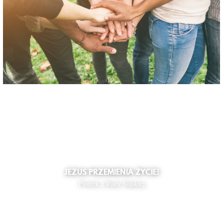
JEZUS PRZEMIENIA ŻYCIE!
Piotrek z Rudy Śląskiej