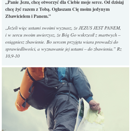
„Panie Jezu, chcę otworzyć dla Ciebie moje serce. Od dzisiaj
chcę żyć razem z Tobą. Ogłaszam Cię moim jedynym
Zbawicielem i Panem.”
„
Jeżeli więc ustami swoimi wyznasz, że JEZUS JEST PANEM,
i w sercu swoim uwierzysz, że Bóg Go wskrzesił z martwych –
osiągniesz zbawienie.
Bo sercem przyjęta wiara prowadzi do
sprawiedliwości, a wyznawanie jej ustami – do zbawienia.
” Rz
10,9-10