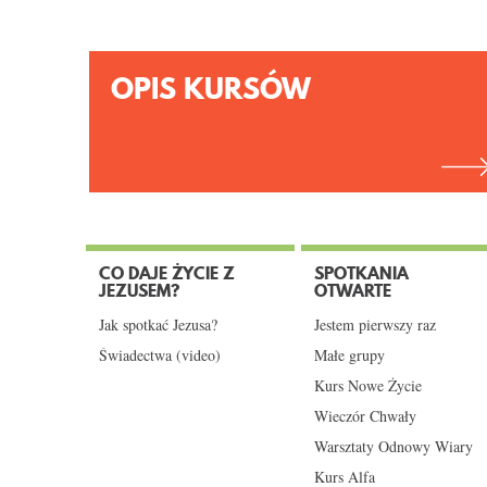
OPIS KURSÓW
CO DAJE ŻYCIE Z
SPOTKANIA
JEZUSEM?
OTWARTE
Jak spotkać Jezusa?
Jestem pierwszy raz
Świadectwa (video)
Małe grupy
Kurs Nowe Życie
Wieczór Chwały
Warsztaty Odnowy Wiary
Kurs Alfa