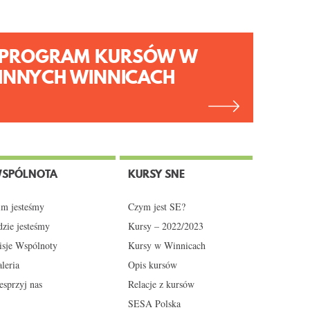
PROGRAM KURSÓW W
INNYCH WINNICACH
SPÓLNOTA
KURSY SNE
m jesteśmy
Czym jest SE?
zie jesteśmy
Kursy – 2022/2023
sje Wspólnoty
Kursy w Winnicach
leria
Opis kursów
sprzyj nas
Relacje z kursów
SESA Polska