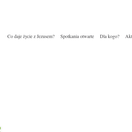
Co daje życie z Jezusem?
Spotkania otwarte
Dla kogo?
Akt