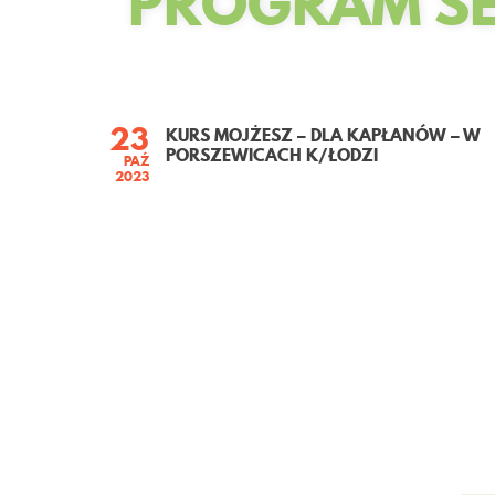
PROGRAM S
23
KURS MOJŻESZ – DLA KAPŁANÓW – W
PORSZEWICACH K/ŁODZI
PAŹ
2023