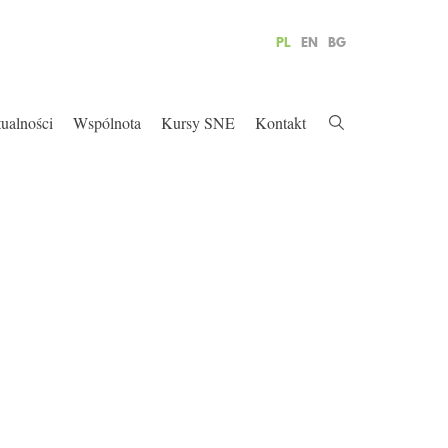
PL
EN
BG
ualności
Wspólnota
Kursy SNE
Kontakt