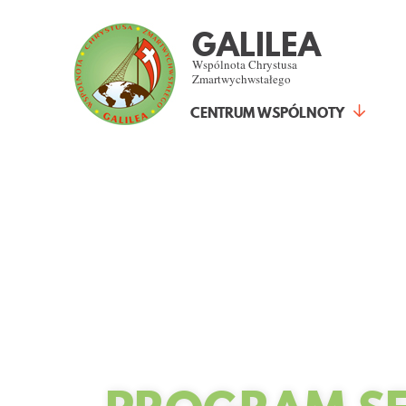
GALILEA
Wspólnota Chrystusa
Zmartwychwstałego
CENTRUM WSPÓLNOTY