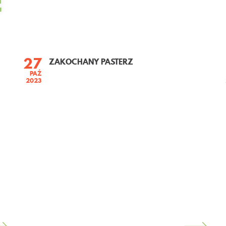
E
27
ZAKOCHANY PASTERZ
PAŹ
2023