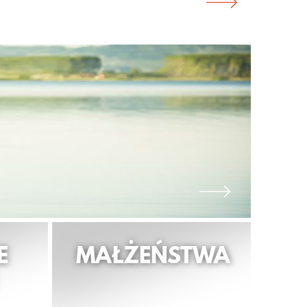
E
MAŁŻEŃSTWA