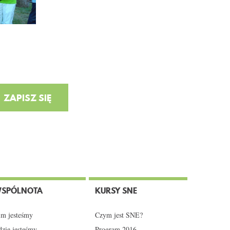
SPÓLNOTA
KURSY SNE
m jesteśmy
Czym jest SNE?
zie jesteśmy
Program 2016