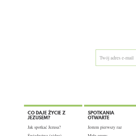
CO DAJE ŻYCIE Z
SPOTKANIA
JEZUSEM?
OTWARTE
Jak spotkać Jezusa?
Jestem pierwszy raz
Świadectwa (video)
Małe grupy