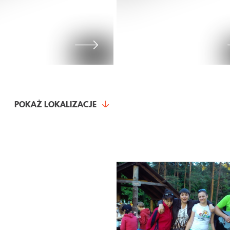
POKAŻ LOKALIZACJE
ĘCEJ
IADECTW