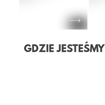
GDZIE JESTEŚMY
WI
ŚW