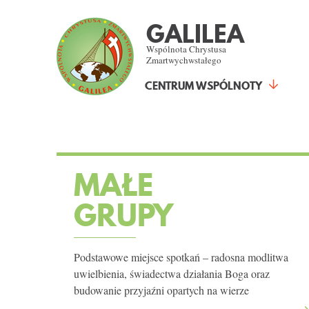
GALILEA
Wspólnota Chrystusa
Zmartwychwstałego
CENTRUM WSPÓLNOTY
MAŁE
GRUPY
Podstawowe miejsce spotkań – radosna modlitwa
uwielbienia, świadectwa działania Boga oraz
budowanie przyjaźni opartych na wierze