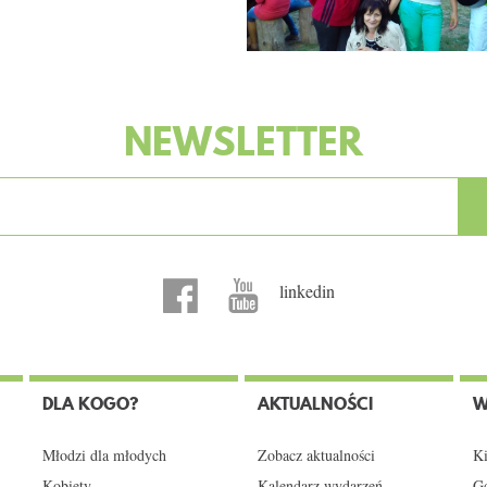
NEWSLETTER
linkedin
DLA KOGO?
AKTUALNOŚCI
W
Młodzi dla młodych
Zobacz aktualności
Ki
Kobiety
Kalendarz wydarzeń
Gd