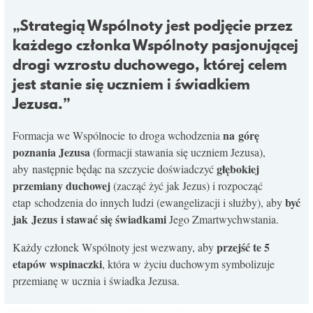
KONTAKT
„Strategią Wspólnoty jest podjęcie przez
każdego członka Wspólnoty pasjonującej
drogi wzrostu duchowego, której celem
jest stanie się uczniem i świadkiem
Jezusa.”
na górę
Formacja we Wspólnocie to droga wchodzenia
poznania Jezusa
(formacji stawania się uczniem Jezusa),
głębokiej
aby następnie będąc na szczycie doświadczyć
przemiany duchowej
(zacząć żyć jak Jezus) i rozpocząć
być
etap schodzenia do innych ludzi (ewangelizacji i służby), aby
jak Jezus i stawać się świadkami
Jego Zmartwychwstania.
przejść te 5
Każdy członek Wspólnoty jest wezwany, aby
etapów wspinaczki
, która w życiu duchowym symbolizuje
przemianę w ucznia i świadka Jezusa.