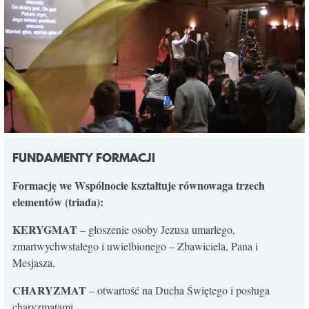
FUNDAMENTY FORMACJI
Formację we Wspólnocie kształtuje równowaga trzech
elementów (triada):
KERYGMAT
– głoszenie osoby Jezusa umarłego,
zmartwychwstałego i uwielbionego – Zbawiciela, Pana i
Mesjasza.
CHARYZMAT
– otwartość na Ducha Świętego i posługa
charyzmatami.