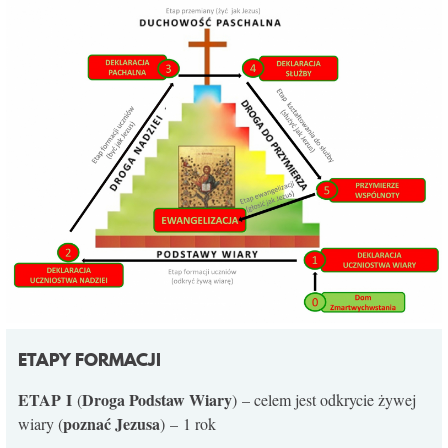
ETAPY FORMACJI
ETAP
I
Droga Podstaw Wiary
(
) – celem jest odkrycie żywej
poznać Jezusa
wiary (
) – 1 rok