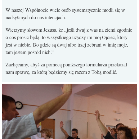
KONTAKT
W naszej Wspólnocie wiele osób systematycznie modli się w
nadsyłanych do nas intencjach.
Wierzymy słowom Jezusa, że „jeśli dwaj z was na ziemi zgodnie
o coś prosić będą, to wszystkiego użyczy im mój Ojciec, który
jest w niebie. Bo gdzie są dwaj albo trzej zebrani w imię moje,
tam jestem pośród nich.”
Zachęcamy, abyś za pomocą poniższego formularza przekazał
nam sprawę, za którą będziemy się razem z Tobą modlić.