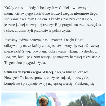
KONTAKT
Każdy z nas – młodych będących w Galilei – w pewnym
doświadczył czegoś niesamowitego
momencie swojego życia
:
spotkania z realnym Bogiem. I każdy z nas przekonał się o
jeszcze jednej niezwykłej rzeczy: Bóg pragnie naszego szczęścia
i chce, abyśmy żyli prawdziwie pełnią życia.
Jesteśmy ludźmi pełnymi pasji, marzeń. Dzięki Bogu
by czynić rzeczy
odkrywamy to, że każdy z nas jest stworzony,
niezwykłe!
Swoje powołanie odkrywamy właśnie na drodze z
Bogiem, budując z Nim relację, poznajemy bardziej także siebie.
To genialna przygoda życia.
Szukasz w życiu czegoś Więcej
, czegoś Innego, czegoś
Nowego? To Jezus sprawia, że życie staje się niezwykłe,
kompletne i przyjmuje swoją najlepszą wersję! Przekonaj się!