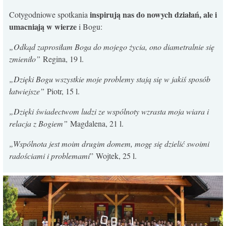
inspirują nas do nowych działań, ale i
Cotygodniowe spotkania
umacniają w wierze
i Bogu:
„Odkąd zaprosiłam Boga do mojego życia, ono diametralnie się
zmieniło”
Regina, 19 l.
„Dzięki Bogu wszystkie moje problemy stają się w jakiś sposób
łatwiejsze”
Piotr, 15 l.
„Dzięki świadectwom ludzi ze wspólnoty wzrasta moja wiara i
relacja z Bogiem”
Magdalena, 21 l.
„Wspólnota jest moim drugim domem, mogę się dzielić swoimi
radościami i problemami
” Wojtek, 25 l.