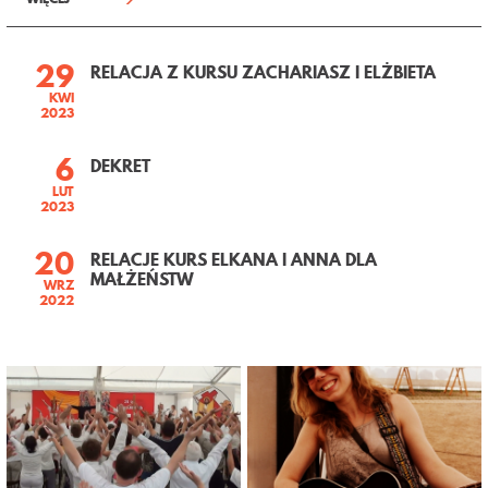
29
RELACJA Z KURSU ZACHARIASZ I ELŻBIETA
KWI
2023
6
DEKRET
LUT
2023
20
RELACJE KURS ELKANA I ANNA DLA
MAŁŻEŃSTW
WRZ
2022