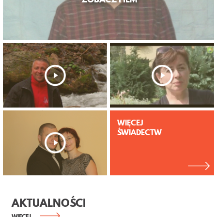
WIĘCEJ
ŚWIADECTW
AKTUALNOŚCI
WIĘCEJ