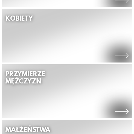
KOBIETY
PRZYMIERZE
MĘŻCZYZN
MAŁŻEŃSTWA