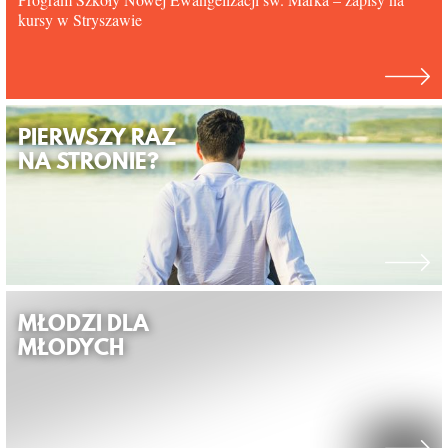
kursy w Stryszawie
PIERWSZY RAZ
NA STRONIE?
MŁODZI DLA
MŁODYCH