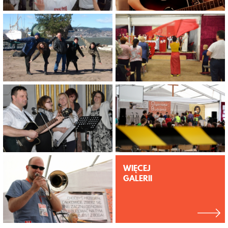
WIĘCEJ
GALERII