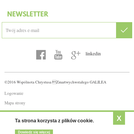
NEWSLETTER
linkedin
©2016 Wspólnota Chrystusa Zmartwychwstałego GALILEA
Logowanie
Mapa strony
Polityka prywatności
X
Ta strona korzysta z plików cookie.
Dowiedz się więcej