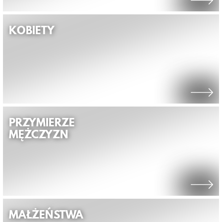
KOBIETY
PRZYMIERZE
MĘŻCZYZN
MAŁŻEŃSTWA