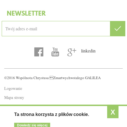
NEWSLETTER
linkedin
©2016 Wspólnota Chrystusa Zmartwychwstałego GALILEA
Logowanie
Mapa strony
Polityka prywatności
X
Ta strona korzysta z plików cookie.
Dowiedz się więcej