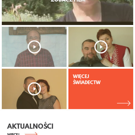
WIĘCEJ
ŚWIADECTW
AKTUALNOŚCI
WIĘCEJ