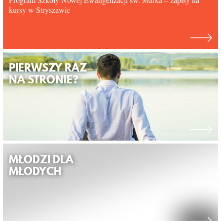
kursy w Stryszawie
PIERWSZY RAZ
NA STRONIE?
MŁODZI DLA
MŁODYCH