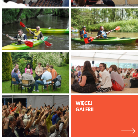
WIĘCEJ
GALERII