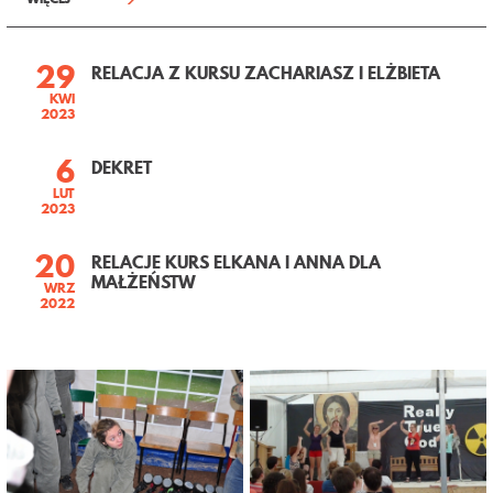
29
RELACJA Z KURSU ZACHARIASZ I ELŻBIETA
KWI
2023
6
DEKRET
LUT
2023
20
RELACJE KURS ELKANA I ANNA DLA
MAŁŻEŃSTW
WRZ
2022