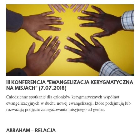
KONTAKT
III KONFERENCJA "EWANGELIZACJA KERYGMATYCZNA
NA MISJACH" (7.07.2018)
Całodzienne spotkanie dla członków kerygmatycznych wspólnot
ewangelizacyjnych w duchu nowej ewangelizacji, które podejmują lub
rozważają podjęcie zaangażowania misyjnego ad gentes.
ABRAHAM – RELACJA