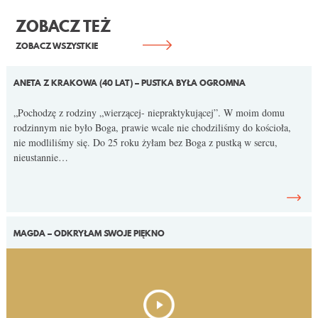
KONTAKT
ZOBACZ TEŻ
ZOBACZ WSZYSTKIE
ANETA Z KRAKOWA (40 LAT) – PUSTKA BYŁA OGROMNA
„Pochodzę z rodziny „wierzącej- niepraktykującej”. W moim domu
rodzinnym nie było Boga, prawie wcale nie chodziliśmy do kościoła,
nie modliliśmy się. Do 25 roku żyłam bez Boga z pustką w sercu,
nieustannie…
MAGDA – ODKRYŁAM SWOJE PIĘKNO