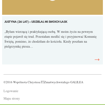
JUSTYNA (26 LAT) – UDZIELAŁ MI SWOICH ŁASK
„Byłam wierzącą i praktykującą osobą. W moim życiu na pewnym
etapie pojawił się trud. Przestałam modlić się i przyjmować Komunię
Świętą, pomimo, że chodziłam do kościoła. Kiedy poszłam na
pielgrzymkę piesza…
©2016 Wspólnota Chrystusa Zmartwychwstałego GALILEA
Logowanie
Mapa strony