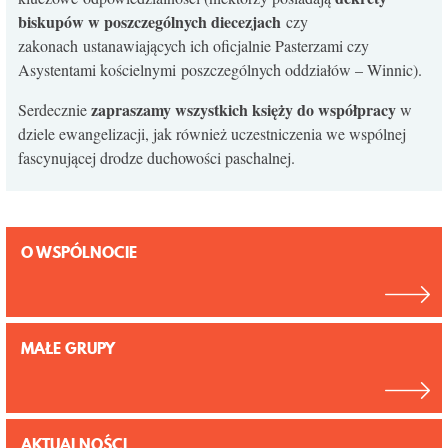
biskupów w poszczególnych diecezjach
czy
zakonach ustanawiających ich oficjalnie Pasterzami czy
Asystentami kościelnymi poszczególnych oddziałów – Winnic).
zapraszamy wszystkich księży do współpracy
Serdecznie
w
dziele ewangelizacji, jak również uczestniczenia we wspólnej
fascynującej drodze duchowości paschalnej.
O WSPÓLNOCIE
MAŁE GRUPY
AKTUALNOŚCI