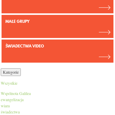
KONTAKT
MAŁE GRUPY
ŚWIADECTWA VIDEO
Kategorie
Wszystkie
Wspólnota Galilea
ewangelizacja
wiara
świadectwa