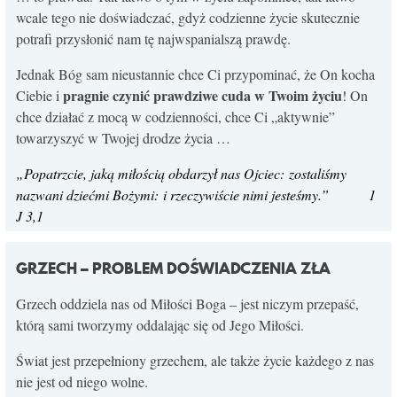
wcale tego nie doświadczać, gdyż codzienne życie skutecznie
potrafi przysłonić nam tę najwspanialszą prawdę.
Jednak Bóg sam nieustannie chce Ci przypominać, że On kocha
pragnie czynić prawdziwe cuda w Twoim życiu
Ciebie i
! On
chce działać z mocą w codzienności, chce Ci „aktywnie”
towarzyszyć w Twojej drodze życia …
„Popatrzcie, jaką miłością obdarzył nas Ojciec: zostaliśmy
nazwani dziećmi Bożymi: i rzeczywiście nimi jesteśmy.” 1
J 3,1
GRZECH – PROBLEM DOŚWIADCZENIA ZŁA
Grzech oddziela nas od Miłości Boga – jest niczym przepaść,
którą sami tworzymy oddalając się od Jego Miłości.
Świat jest przepełniony grzechem, ale także życie każdego z nas
nie jest od niego wolne.