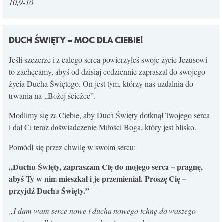
10,9-10
DUCH ŚWIĘTY – MOC DLA CIEBIE!
Jeśli szczerze i z całego serca powierzyłeś swoje życie Jezusowi
to zachęcamy, abyś od dzisiaj codziennie zapraszał do swojego
życia Ducha Świętego. On jest tym, którzy nas uzdalnia do
trwania na „Bożej ścieżce”.
Modlimy się za Ciebie, aby Duch Święty dotknął Twojego serca
i dał Ci teraz doświadczenie Miłości Boga, który jest blisko.
Pomódl się przez chwilę w swoim sercu:
„Duchu Święty, zapraszam Cię do mojego serca – pragnę,
abyś Ty w nim mieszkał i je przemieniał. Proszę Cię –
przyjdź Duchu Święty.”
„
I dam wam serce nowe i ducha nowego tchnę do waszego