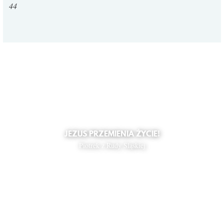
44
JEZUS PRZEMIENIA ŻYCIE!
Piotrek z Rudy Śląskiej