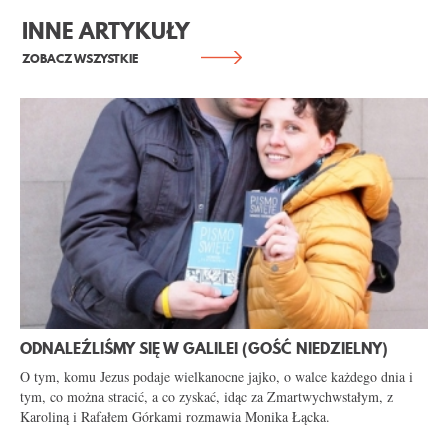
KONTAKT
INNE ARTYKUŁY
ZOBACZ WSZYSTKIE
ODNALEŹLIŚMY SIĘ W GALILEI (GOŚĆ NIEDZIELNY)
O tym, komu Jezus podaje wielkanocne jajko, o walce każdego dnia i
tym, co można stracić, a co zyskać, idąc za Zmartwychwstałym, z
Karoliną i Rafałem Górkami rozmawia Monika Łącka.