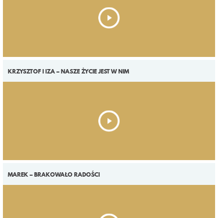
KRZYSZTOF I IZA – NASZE ŻYCIE JEST W NIM
MAREK – BRAKOWAŁO RADOŚCI