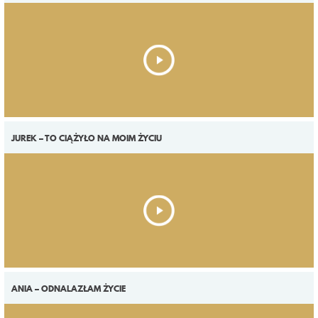
KONTAKT
JUREK – TO CIĄŻYŁO NA MOIM ŻYCIU
ANIA – ODNALAZŁAM ŻYCIE