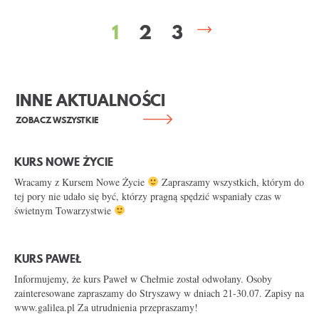
KONTAKT
STRONY
1
2
3
INNE AKTUALNOŚCI
ZOBACZ WSZYSTKIE
KURS NOWE ŻYCIE
Wracamy z Kursem Nowe Życie
Zapraszamy wszystkich, którym do
tej pory nie udało się być, którzy pragną spędzić wspaniały czas w
świetnym Towarzystwie
KURS PAWEŁ
Informujemy, że kurs Paweł w Chełmie został odwołany. Osoby
zainteresowane zapraszamy do Stryszawy w dniach 21-30.07. Zapisy na
www.galilea.pl Za utrudnienia przepraszamy!