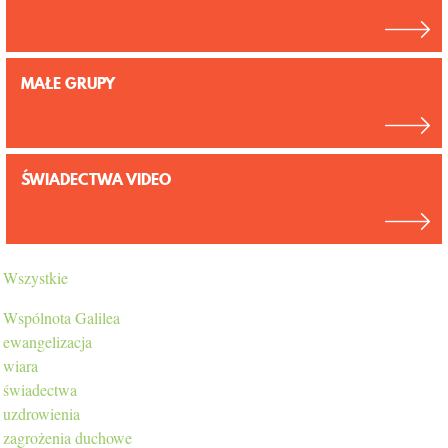
KONTAKT
MAŁE GRUPY
ŚWIADECTWA VIDEO
Wszystkie
Wspólnota Galilea
ewangelizacja
wiara
świadectwa
uzdrowienia
zagrożenia duchowe