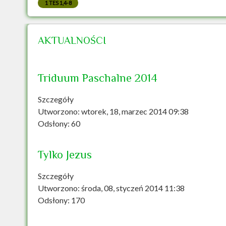
1 TES 1,4-8
AKTUALNOŚCI
Triduum Paschalne 2014
Szczegóły
Utworzono: wtorek, 18, marzec 2014 09:38
Odsłony: 60
Tylko Jezus
Szczegóły
Utworzono: środa, 08, styczeń 2014 11:38
Odsłony: 170