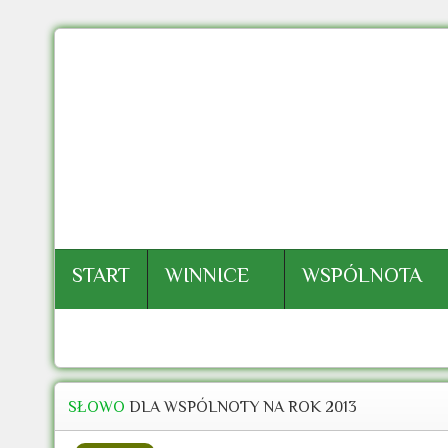
START
WINNICE
WSPÓLNOTA
SŁOWO
DLA WSPÓLNOTY NA ROK 2013