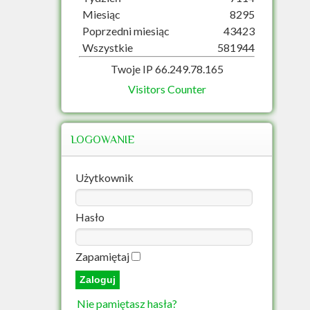
Miesiąc
8295
Poprzedni miesiąc
43423
Wszystkie
581944
Twoje IP 66.249.78.165
Visitors Counter
LOGOWANIE
Użytkownik
Hasło
Zapamiętaj
Nie pamiętasz hasła?