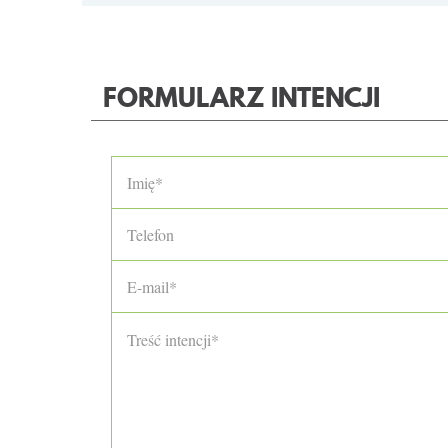
FORMULARZ INTENCJI
Imię
*
Telefon
E-mail
*
Treść intencji
*