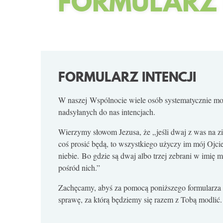
FORMULARZ 
FORMULARZ INTENCJI
W naszej Wspólnocie wiele osób systematycznie mod
nadsyłanych do nas intencjach.
Wierzymy słowom Jezusa, że „jeśli dwaj z was na z
coś prosić będą, to wszystkiego użyczy im mój Ojcie
niebie. Bo gdzie są dwaj albo trzej zebrani w imię m
pośród nich.”
Zachęcamy, abyś za pomocą poniższego formularza
sprawę, za którą będziemy się razem z Tobą modlić.