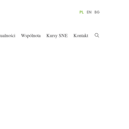
PL
EN
BG
ualności
Wspólnota
Kursy SNE
Kontakt