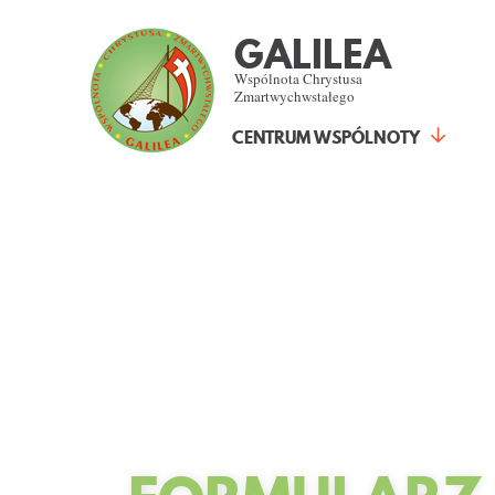
GALILEA
Wspólnota Chrystusa
Zmartwychwstałego
CENTRUM WSPÓLNOTY