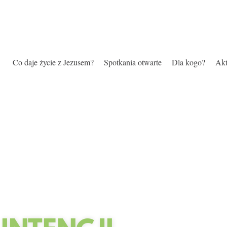
Co daje życie z Jezusem?
Spotkania otwarte
Dla kogo?
Akt