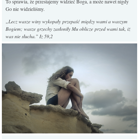
To sprawia, że przestajemy widzieć Boga, a może nawet nigdy
Go nie widzieliśmy.
„Lecz wasze winy wykopały
przepaść
między wami a waszym
Bogiem;
wasze grzechy zasłoniły Mu oblicze
przed wami tak, iż
was nie słucha.” Iz 59,2