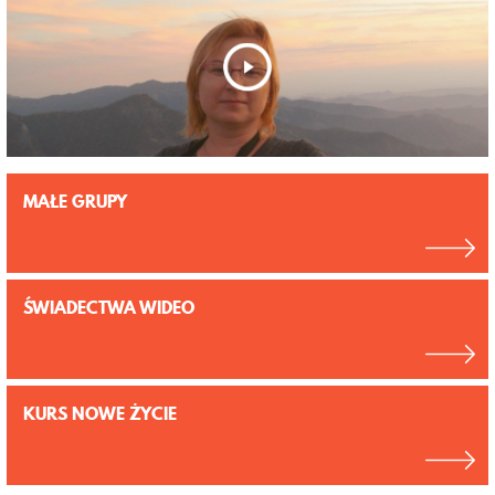
MAŁE GRUPY
ŚWIADECTWA WIDEO
KURS NOWE ŻYCIE