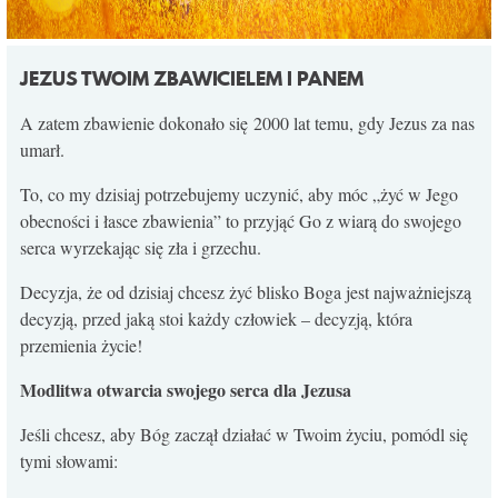
JEZUS TWOIM ZBAWICIELEM I PANEM
A zatem zbawienie dokonało się 2000 lat temu, gdy Jezus za nas
umarł.
To, co my dzisiaj potrzebujemy uczynić, aby móc „żyć w Jego
obecności i łasce zbawienia” to przyjąć Go z wiarą do swojego
serca wyrzekając się zła i grzechu.
Decyzja, że od dzisiaj chcesz żyć blisko Boga jest najważniejszą
decyzją, przed jaką stoi każdy człowiek – decyzją, która
przemienia życie!
Modlitwa otwarcia swojego serca dla Jezusa
Jeśli chcesz, aby Bóg zaczął działać w Twoim życiu, pomódl się
tymi słowami: