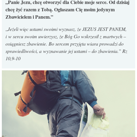
„Panie Jezu, chcę otworzyć dla Ciebie moje serce. Od dzisiaj
chcę żyć razem z Tobą. Ogłaszam Cię moim jedynym
Zbawicielem i Panem.”
„
Jeżeli więc ustami swoimi wyznasz, że JEZUS JEST PANEM,
i w sercu swoim uwierzysz, że Bóg Go wskrzesił z martwych –
osiągniesz zbawienie.
Bo sercem przyjęta wiara prowadzi do
sprawiedliwości, a wyznawanie jej ustami – do zbawienia.
” Rz
10,9-10