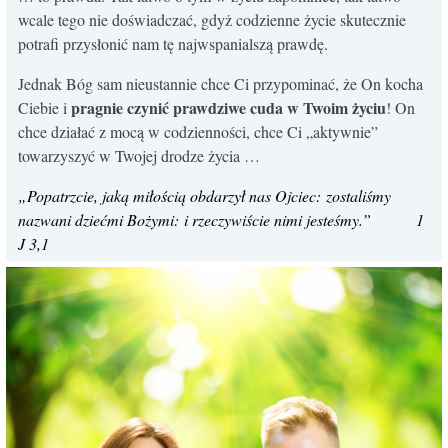
wcale tego nie doświadczać, gdyż codzienne życie skutecznie
potrafi przysłonić nam tę najwspanialszą prawdę.
Jednak Bóg sam nieustannie chce Ci przypominać, że On kocha
pragnie czynić prawdziwe cuda w Twoim życiu
Ciebie i
! On
chce działać z mocą w codzienności, chce Ci „aktywnie”
towarzyszyć w Twojej drodze życia …
„Popatrzcie, jaką miłością obdarzył nas Ojciec: zostaliśmy
nazwani dziećmi Bożymi: i rzeczywiście nimi jesteśmy.” 1
J 3,1