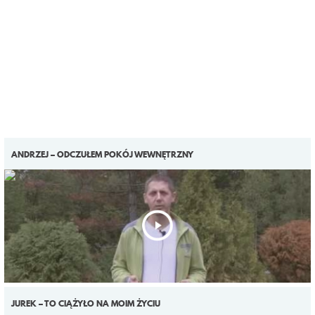
ANDRZEJ – ODCZUŁEM POKÓJ WEWNĘTRZNY
JUREK – TO CIĄŻYŁO NA MOIM ŻYCIU