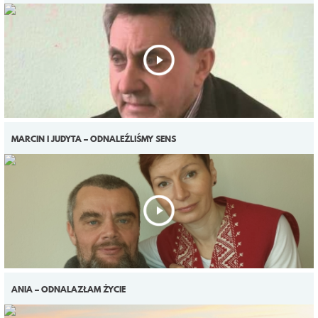
MARCIN I JUDYTA – ODNALEŹLIŚMY SENS
ANIA – ODNALAZŁAM ŻYCIE