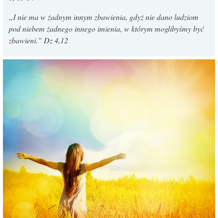
„I nie ma w żadnym innym zbawienia, gdyż nie dano ludziom
pod niebem żadnego innego imienia, w którym moglibyśmy być
zbawieni.” Dz 4,12