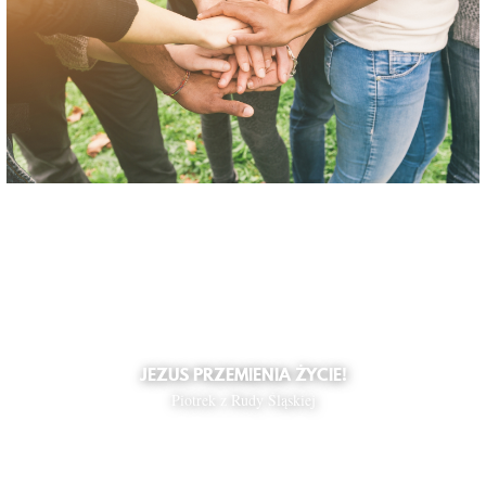
JEZUS PRZEMIENIA ŻYCIE!
Piotrek z Rudy Śląskiej