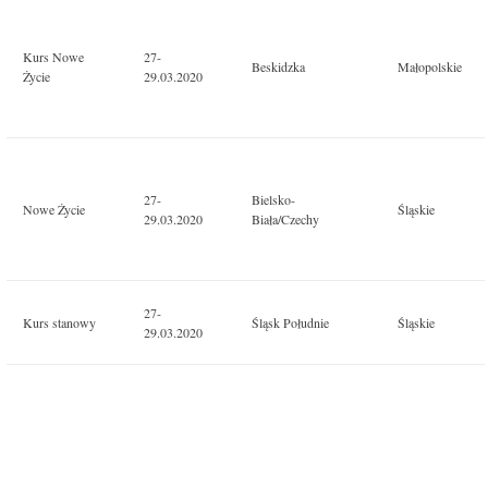
Kurs Nowe
27-
Beskidzka
Małopolskie
Życie
29.03.2020
27-
Bielsko-
Nowe Życie
Śląskie
29.03.2020
Biała/Czechy
27-
Kurs stanowy
Śląsk Południe
Śląskie
29.03.2020