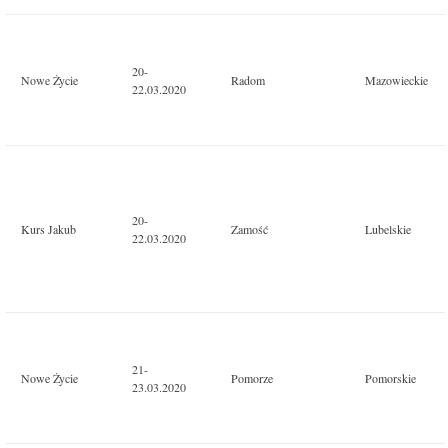
20-
Nowe Życie
Radom
Mazowieckie
22.03.2020
20-
Kurs Jakub
Zamość
Lubelskie
22.03.2020
21-
Nowe Życie
Pomorze
Pomorskie
23.03.2020