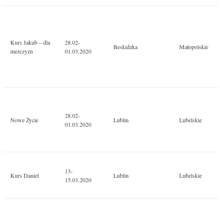
Kurs Jakub – dla
28.02-
Beskidzka
Małopolskie
meżczyzn
01.03.2020
28.02-
Nowe Życie
Lublin
Lubelskie
01.03.2020
13-
Kurs Daniel
Lublin
Lubelskie
15.03.2020