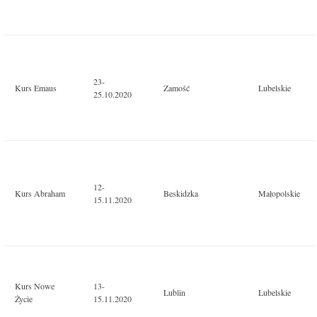
23-
Kurs Emaus
Zamość
Lubelskie
25.10.2020
12-
Kurs Abraham
Beskidzka
Małopolskie
15.11.2020
Kurs Nowe
13-
Lublin
Lubelskie
Życie
15.11.2020