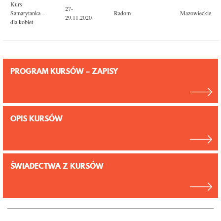
Kurs
27-
Samarytanka –
Radom
Mazowieckie
29.11.2020
dla kobiet
PROGRAM KURSÓW – ZAPISY
OPIS KURSÓW
ŚWIADECTWA Z KURSÓW