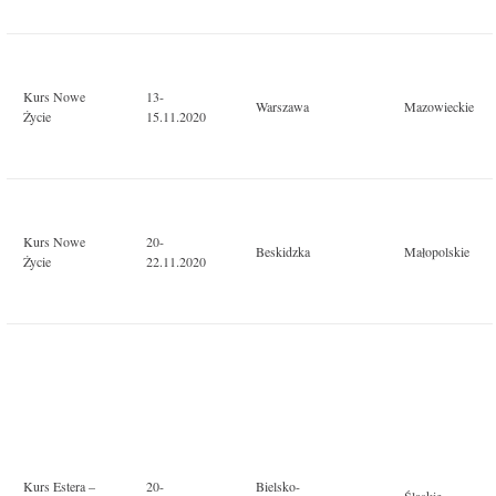
Kurs Nowe
13-
Warszawa
Mazowieckie
Życie
15.11.2020
Kurs Nowe
20-
Beskidzka
Małopolskie
Życie
22.11.2020
Kurs Estera –
20-
Bielsko-
Śląskie