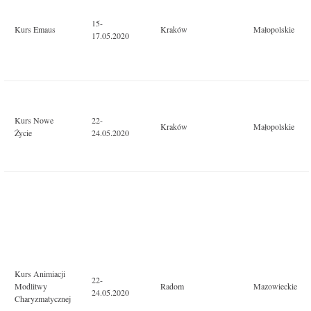
15-
Kurs Emaus
Kraków
Małopolskie
17.05.2020
Kurs Nowe
22-
Kraków
Małopolskie
Życie
24.05.2020
Kurs Animiacji
22-
Modlitwy
Radom
Mazowieckie
24.05.2020
Charyzmatycznej