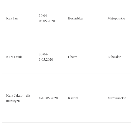
30.04-
Kus Jan
Beskidzka
Małopolskie
03.05.2020
30.04-
Kurs Daniel
Chełm
Lubelskie
3.05.2020
Kurs Jakub – dla
8-10.05.2020
Radom
Mazowieckie
meżczyzn