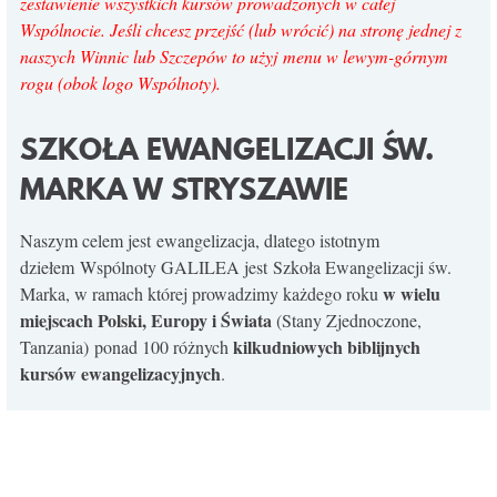
zestawienie wszystkich kursów prowadzonych w całej
KONTAKT
Wspólnocie. Jeśli chcesz przejść (lub wrócić) na stronę jednej z
naszych Winnic lub Szczepów to użyj menu w lewym-górnym
rogu (obok logo Wspólnoty).
SZKOŁA EWANGELIZACJI ŚW.
MARKA W STRYSZAWIE
Naszym celem jest ewangelizacja, dlatego istotnym
dziełem Wspólnoty GALILEA jest Szkoła Ewangelizacji św.
w wielu
Marka, w ramach której prowadzimy każdego roku
miejscach Polski, Europy i Świata
(Stany Zjednoczone,
kilkudniowych biblijnych
Tanzania) ponad 100 różnych
kursów ewangelizacyjnych
.