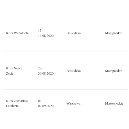
13-
Kurs Wspólnota
Beskidzka
Małopolskie
16.08.2020
Kurs Nowe
28-
Beskidzka
Małopolskie
Życie
30.08.2020
Kurs Zachariasz
04-
Warszawa
Mazowieckie
i Elżbieta
07.09.2020