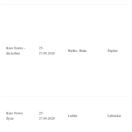
Kurs Estera –
25-
Bielko- Biała
Śląskie
dla kobiet
27.09.2020
Kurs Nowe
25-
Lublin
Lubelskie
Życie
27.09.2020