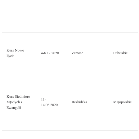
Kurs Nowe
4-6.12.2020
Zamość
Lubelskie
Życie
Kurs Siedmioro
11-
Młodych z
Beskidzka
Małopolskie
14.06.2020
Ewangelii