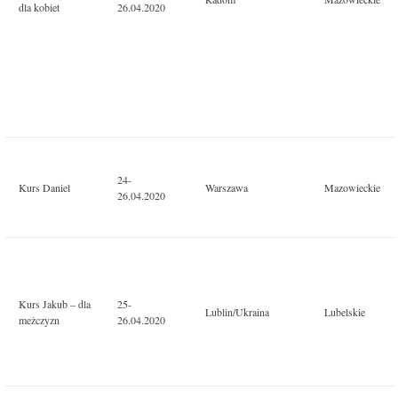
dla kobiet
26.04.2020
24-
Kurs Daniel
Warszawa
Mazowieckie
26.04.2020
Kurs Jakub – dla
25-
Lublin/Ukraina
Lubelskie
meżczyzn
26.04.2020