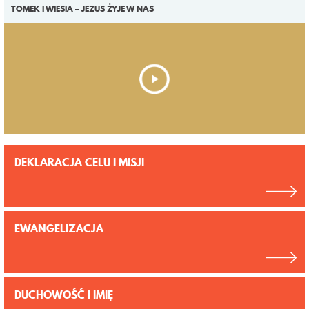
TOMEK I WIESIA – JEZUS ŻYJE W NAS
DEKLARACJA CELU I MISJI
EWANGELIZACJA
DUCHOWOŚĆ I IMIĘ