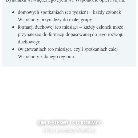
domowych spotkaniach (co tydzień) – każdy członek
Wspólnoty przynależy do małej grupy
formacji duchowej (co miesiąc) – każdy członek może
przynależeć do formacji dopasowanej do jego rozwoju
duchowego
świętowaniach (co miesiąc), czyli spotkaniach całej
Wspólnoty z danego regionu.
KIM JESTEŚMY I CO ROBIMY?
Krótka prezentacja Wspólnoty