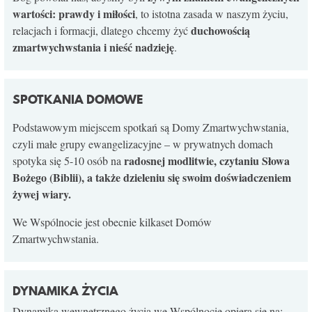
wartości: prawdy i miłości
, to istotna zasada w naszym życiu,
duchowością
relacjach i formacji, dlatego chcemy żyć
zmartwychwstania i nieść nadzieję
.
SPOTKANIA DOMOWE
Podstawowym miejscem spotkań są Domy Zmartwychwstania,
czyli małe grupy ewangelizacyjne – w prywatnych domach
radosnej modlitwie, czytaniu Słowa
spotyka się 5-10 osób na
Bożego (Biblii), a także dzieleniu się swoim doświadczeniem
żywej wiary.
We Wspólnocie jest obecnie kilkaset Domów
Zmartwychwstania.
DYNAMIKA ŻYCIA
Dynamika wewnętrznego życia we Wspólnocie opiera się na: