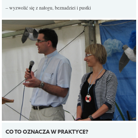
– wyzwolić się z nałogu, beznadziei i pustki
CO TO OZNACZA W PRAKTYCE?