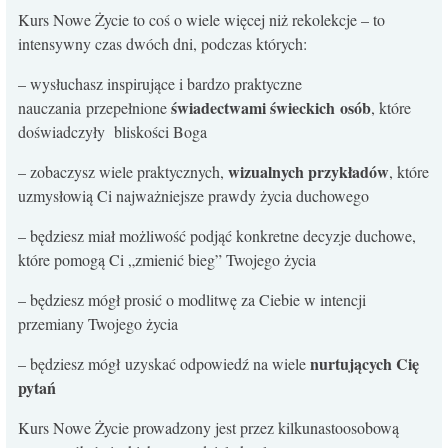
Kurs Nowe Życie to coś o wiele więcej niż rekolekcje – to
intensywny czas dwóch dni, podczas których:
– wysłuchasz inspirujące i bardzo praktyczne
świadectwami świeckich osób
nauczania przepełnione
, które
doświadczyły bliskości Boga
wizualnych przykładów
– zobaczysz wiele praktycznych,
, które
uzmysłowią Ci najważniejsze prawdy życia duchowego
– będziesz miał możliwość podjąć konkretne decyzje duchowe,
które pomogą Ci „zmienić bieg” Twojego życia
– będziesz mógł prosić o modlitwę za Ciebie w intencji
przemiany Twojego życia
nurtujących Cię
– będziesz mógł uzyskać odpowiedź na wiele
pytań
Kurs Nowe Życie prowadzony jest przez kilkunastoosobową