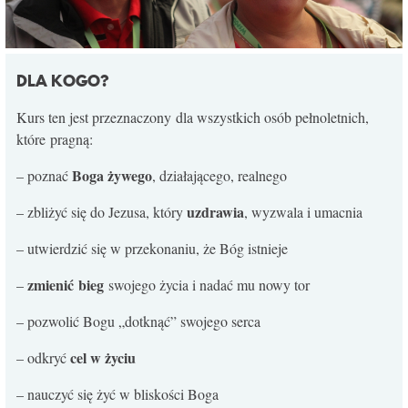
DLA KOGO?
Kurs ten jest przeznaczony dla wszystkich osób pełnoletnich,
które pragną:
Boga żywego
– poznać
, działającego, realnego
uzdrawia
– zbliżyć się do Jezusa, który
, wyzwala i umacnia
– utwierdzić się w przekonaniu, że Bóg istnieje
zmienić bieg
–
swojego życia i nadać mu nowy tor
– pozwolić Bogu „dotknąć” swojego serca
cel w życiu
– odkryć
– nauczyć się żyć w bliskości Boga