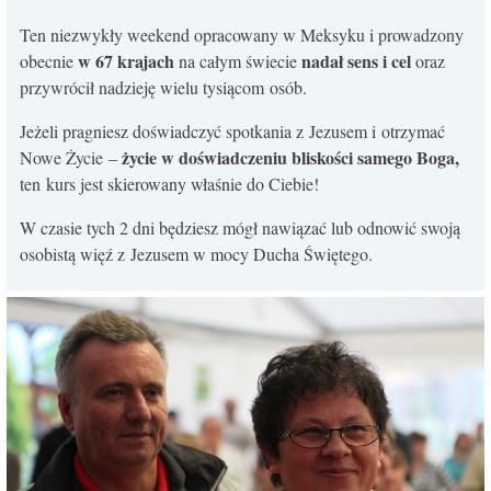
KONTAKT
Ten niezwykły weekend opracowany w Meksyku i prowadzony
w 67 krajach
nadał sens i cel
obecnie
na całym świecie
oraz
przywrócił nadzieję wielu tysiącom osób.
Jeżeli pragniesz doświadczyć spotkania z Jezusem i otrzymać
życie w doświadczeniu bliskości samego Boga,
Nowe Życie –
ten kurs jest skierowany właśnie do Ciebie!
W czasie tych 2 dni będziesz mógł nawiązać lub odnowić swoją
osobistą więź z Jezusem w mocy Ducha Świętego.