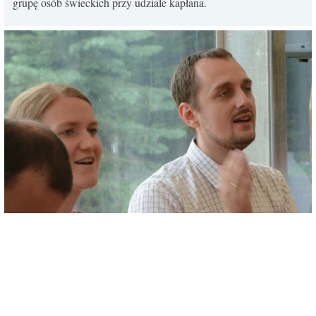
grupę osób świeckich przy udziale kapłana.