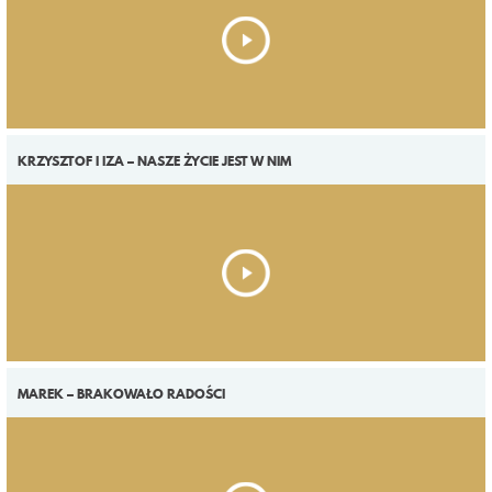
KRZYSZTOF I IZA – NASZE ŻYCIE JEST W NIM
MAREK – BRAKOWAŁO RADOŚCI