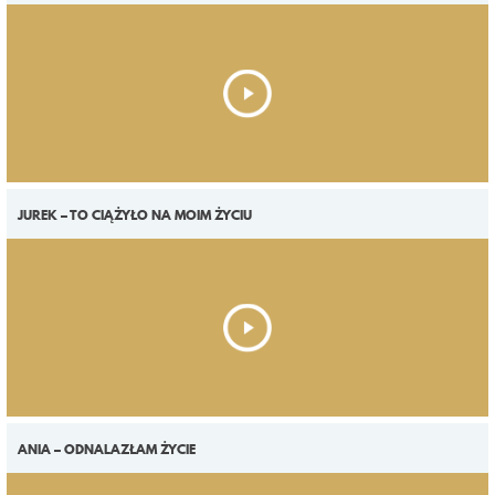
KONTAKT
JUREK – TO CIĄŻYŁO NA MOIM ŻYCIU
ANIA – ODNALAZŁAM ŻYCIE